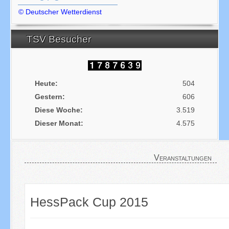
© Deutscher Wetterdienst
TSV Besucher
Heute:
504
Gestern:
606
Diese Woche:
3.519
Dieser Monat:
4.575
Veranstaltungen
HessPack Cup 2015