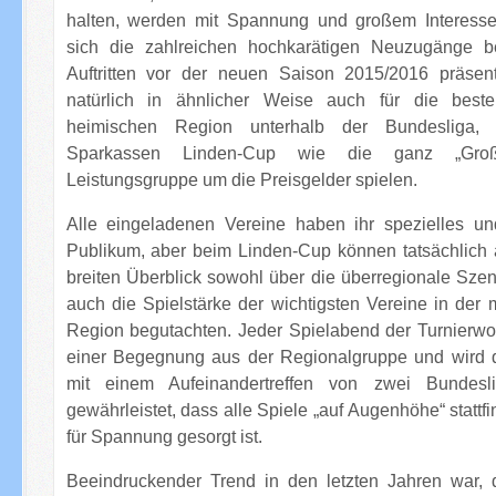
halten, werden mit Spannung und großem Interesse
sich die zahlreichen hochkarätigen Neuzugänge be
Auftritten vor der neuen Saison 2015/2016 präsent
natürlich in ähnlicher Weise auch für die best
heimischen Region unterhalb der Bundesliga,
Sparkassen Linden-Cup wie die ganz „Groß
Leistungsgruppe um die Preisgelder spielen.
Alle eingeladenen Vereine haben ihr spezielles un
Publikum, aber beim Linden-Cup können tatsächlich 
breiten Überblick sowohl über die überregionale Sze
auch die Spielstärke der wichtigsten Vereine in der 
Region begutachten. Jeder Spielabend der Turnierwo
einer Begegnung aus der Regionalgruppe und wird d
mit einem Aufeinandertreffen von zwei Bundesli
gewährleistet, dass alle Spiele „auf Augenhöhe“ statt
für Spannung gesorgt ist.
Beeindruckender Trend in den letzten Jahren war, 