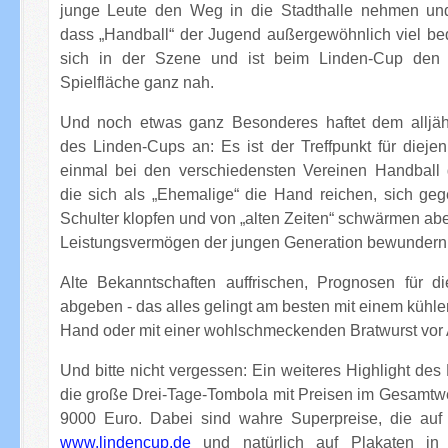
junge Leute den Weg in die Stadthalle nehmen und
dass „Handball“ der Jugend außergewöhnlich viel bede
sich in der Szene und ist beim Linden-Cup den 
Spielfläche ganz nah.
Und noch etwas ganz Besonderes haftet dem alljäh
des Linden-Cups an: Es ist der Treffpunkt für diejen
einmal bei den verschiedensten Vereinen Handball 
die sich als „Ehemalige“ die Hand reichen, sich gege
Schulter klopfen und von „alten Zeiten“ schwärmen abe
Leistungsvermögen der jungen Generation bewundern
Alte Bekanntschaften auffrischen, Prognosen für 
abgeben - das alles gelingt am besten mit einem kühle
Hand oder mit einer wohlschmeckenden Bratwurst vor
Und bitte nicht vergessen: Ein weiteres Highlight des
die große Drei-Tage-Tombola mit Preisen im Gesamtwe
9000 Euro. Dabei sind wahre Superpreise, die au
www.lindencup.de
und natürlich auf Plakaten in 