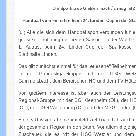
Die Sparkasse Gießen macht´s möglich:
Handball vom Feinsten beim 24. Linden-Cup in der Sta
(ul) Alle die sich dem Handballsport verbunden fühlen
quasi zur Eröffnung der neuen Saison - in der Woche 
1. August beim 24. Linden-Cup der Sparkasse 
Stadthalle Linden.
Das gilt zunächst einmal für das „erlesene“ Teilnehmer
in der Bundesliga-Gruppe mit der HSG Wetz
Gummersbach, dem Bergischen HC und dem TV Hütte
Von großem Interesse ist aber auch der Leistungsv
Regional-Gruppe mit der SG Kleenheim (OL), der H
(OL), der HSG Wettenberg (OL) und der MSG Linden (L
Ein erstklassiges Teilnehmerfeld zieht natürlich auch 
der gesamten Region in den Bann. Vor allem diejeni
Zuschauer, die es mit der HSG Wetzlar und dem