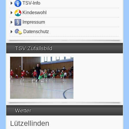
TSV-Info
Kindeswohl
Impressum
Datenschutz
TSV Zufallsbild
Wetter
Lützellinden