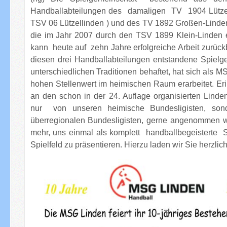
Handballabteilungen des damaligen TV 1904 Lützel
TSV 06 Lützellinden ) und des TV 1892 Großen-Linde
die im Jahr 2007 durch den TSV 1899 Klein-Linden e
kann heute auf zehn Jahre erfolgreiche Arbeit zurück
diesen drei Handballabteilungen entstandene Spielge
unterschiedlichen Traditionen behaftet, hat sich als 
hohen Stellenwert im heimischen Raum erarbeitet. Eri
an den schon in der 24. Auflage organisierten Linden
nur von unseren heimische Bundesligisten, son
überregionalen Bundesligisten, gerne angenommen 
mehr, uns einmal als komplett handballbegeisterte 
Spielfeld zu präsentieren. Hierzu laden wir Sie herzlich