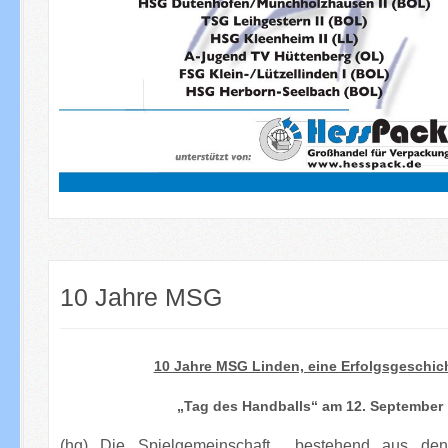
10 Jahre MSG
10 Jahre MSG Linden, eine Erfolgsgeschic
„Tag des Handballs“ am 12. September
(hg) Die Spielgemeinschaft bestehend aus d