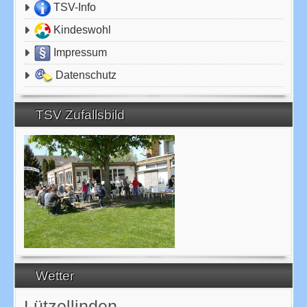
TSV-Info
Kindeswohl
Impressum
Datenschutz
TSV Zufallsbild
Wetter
Lützellinden