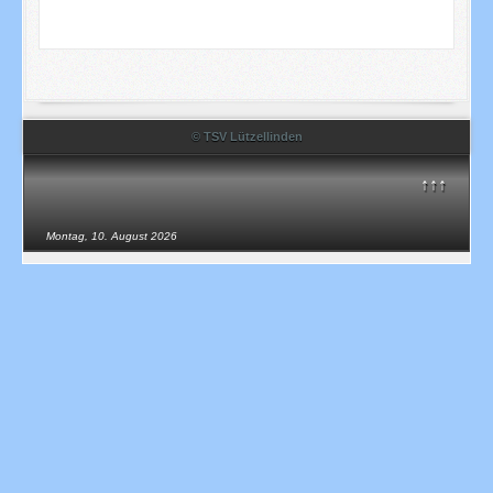
© TSV Lützellinden
↑↑↑
Montag, 10. August 2026